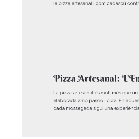
la pizza artesanal i com cadascú contri
Pizza Artesanal: L'E
La pizza artesanal és molt més que un p
elaborada amb passió i cura. En aquest 
cada mossegada sigui una experiència