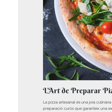
L'Art de Preparar Pi
La pizza artesanal és una joia culinàr
preparació curós que garanteix una ex