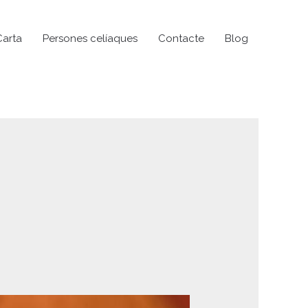
Carta
Persones celíaques
Contacte
Blog