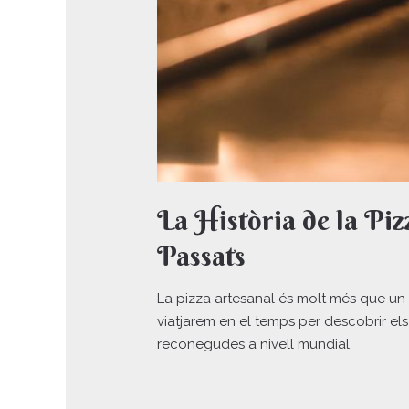
La Història de la Pi
Passats
La pizza artesanal és molt més que un p
viatjarem en el temps per descobrir els
reconegudes a nivell mundial.