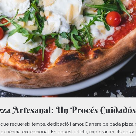
zza Artesanal: Un Procés Cuidadós 
ia que requereix temps, dedicació i amor. Darrere de cada pizza 
periència excepcional. En aquest article, explorarem els passo