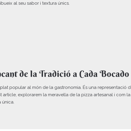
bueix al seu sabor i textura únics.
ncant de la Tradició a Cada Bocado
lat popular al món de la gastronomia. És una representació de l
article, explorarem la meravella de la pizza artesanal i com la s
 única.