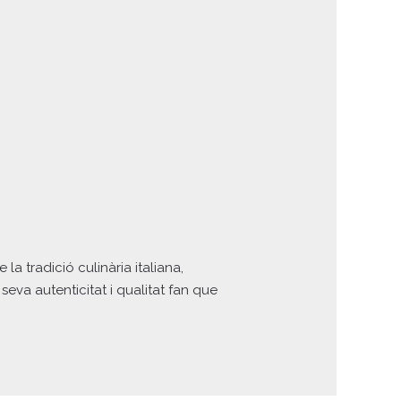
a tradició culinària italiana,
eva autenticitat i qualitat fan que