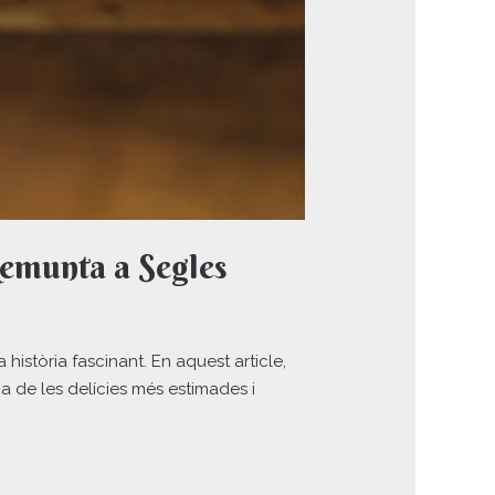
Remunta a Segles
història fascinant. En aquest article,
na de les delícies més estimades i