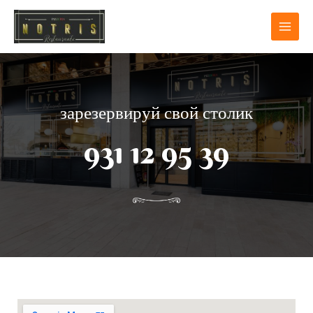
зарезервируй свой столик
931 12 95 39